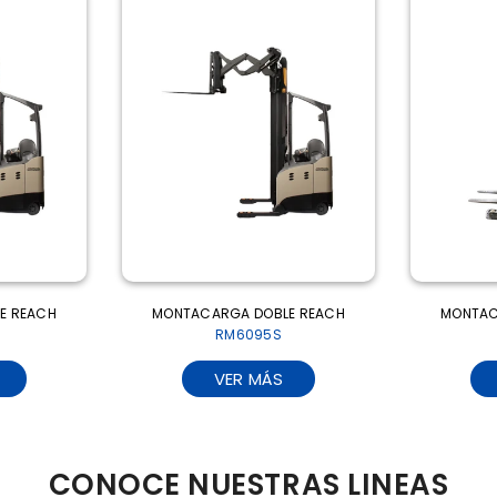
MONTACARGA DOBLE REACH
MONTACARGA DOBLE R
RM6095S
RR5225-45
VER MÁS
VER MÁS
CONOCE NUESTRAS LINEAS