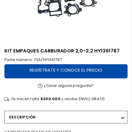
KIT EMPAQUES CARBURADOR 2,0-2,2 HY1361787
Parte número:
TSA/HY1361787
REGÍSTRATE Y CONOCE EL PRECIO
¿Tiene alguna pregunta?
Te hacen falta
$200.000
y recibe ENVIO GRATIS
DESCRIPCIÓN